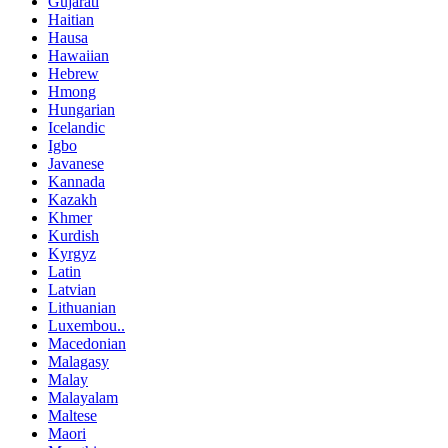
Gujarati
Haitian
Hausa
Hawaiian
Hebrew
Hmong
Hungarian
Icelandic
Igbo
Javanese
Kannada
Kazakh
Khmer
Kurdish
Kyrgyz
Latin
Latvian
Lithuanian
Luxembou..
Macedonian
Malagasy
Malay
Malayalam
Maltese
Maori