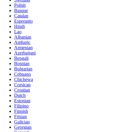
Polish
Basque
Catalan
Esperanto
Hindi
Lao
Albanian
Amharic
Armenian
Azerbaijani
Bengali
Bosnian
Bulgarian
Cebuano
Chichewa
Corsican
Croatian
Dutch
Estonian
Filipino
Finnish
Frisian
Galician
Georgian