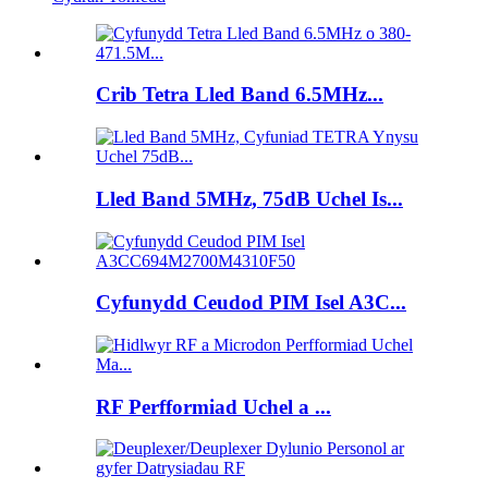
Crib Tetra Lled Band 6.5MHz...
Lled Band 5MHz, 75dB Uchel Is...
Cyfunydd Ceudod PIM Isel A3C...
RF Perfformiad Uchel a ...