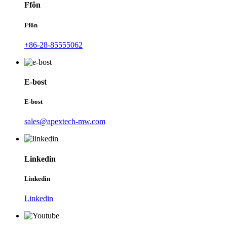
Ffôn
Ffôn
+86-28-85555062
E-bost
E-bost
sales@apextech-mw.com
Linkedin
Linkedin
Linkedin