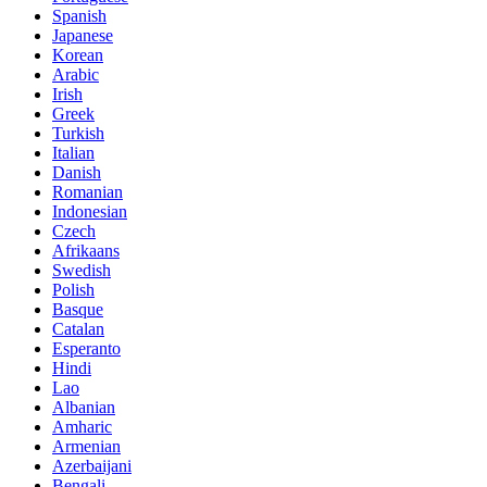
Spanish
Japanese
Korean
Arabic
Irish
Greek
Turkish
Italian
Danish
Romanian
Indonesian
Czech
Afrikaans
Swedish
Polish
Basque
Catalan
Esperanto
Hindi
Lao
Albanian
Amharic
Armenian
Azerbaijani
Bengali