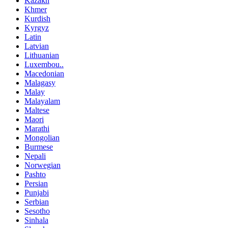
Kazakh
Khmer
Kurdish
Kyrgyz
Latin
Latvian
Lithuanian
Luxembou..
Macedonian
Malagasy
Malay
Malayalam
Maltese
Maori
Marathi
Mongolian
Burmese
Nepali
Norwegian
Pashto
Persian
Punjabi
Serbian
Sesotho
Sinhala