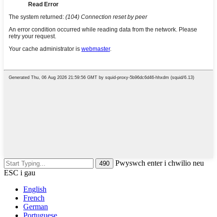
Pwyswch enter i chwilio neu
ESC i gau
English
French
German
Portuguese