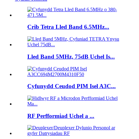
Crib Tetra Lled Band 6.5MHz...
Lled Band 5MHz, 75dB Uchel Is...
Cyfunydd Ceudod PIM Isel A3C...
RF Perfformiad Uchel a ...