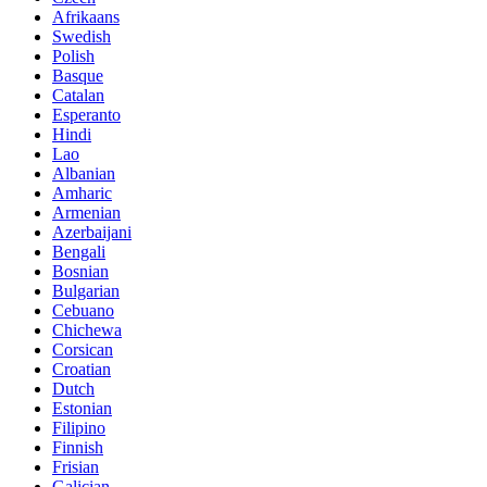
Afrikaans
Swedish
Polish
Basque
Catalan
Esperanto
Hindi
Lao
Albanian
Amharic
Armenian
Azerbaijani
Bengali
Bosnian
Bulgarian
Cebuano
Chichewa
Corsican
Croatian
Dutch
Estonian
Filipino
Finnish
Frisian
Galician