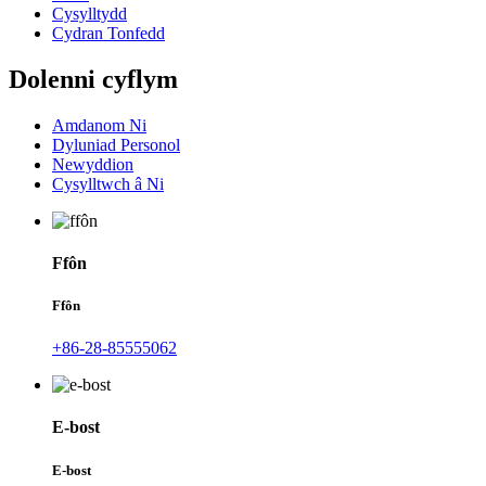
Cysylltydd
Cydran Tonfedd
Dolenni cyflym
Amdanom Ni
Dyluniad Personol
Newyddion
Cysylltwch â Ni
Ffôn
Ffôn
+86-28-85555062
E-bost
E-bost