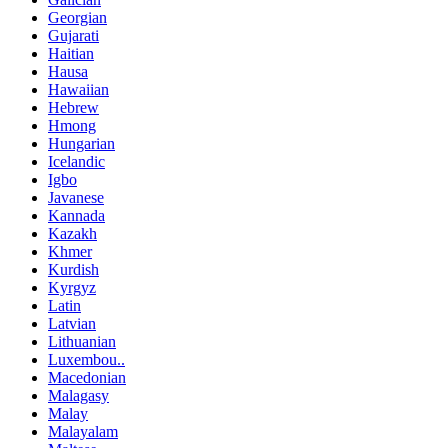
Georgian
Gujarati
Haitian
Hausa
Hawaiian
Hebrew
Hmong
Hungarian
Icelandic
Igbo
Javanese
Kannada
Kazakh
Khmer
Kurdish
Kyrgyz
Latin
Latvian
Lithuanian
Luxembou..
Macedonian
Malagasy
Malay
Malayalam