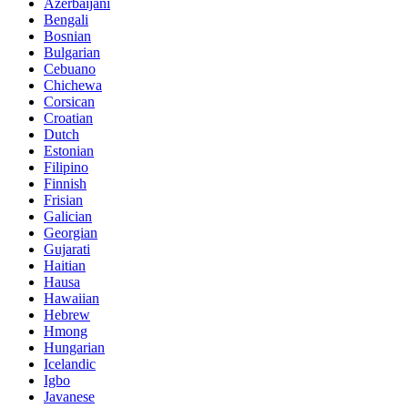
Azerbaijani
Bengali
Bosnian
Bulgarian
Cebuano
Chichewa
Corsican
Croatian
Dutch
Estonian
Filipino
Finnish
Frisian
Galician
Georgian
Gujarati
Haitian
Hausa
Hawaiian
Hebrew
Hmong
Hungarian
Icelandic
Igbo
Javanese