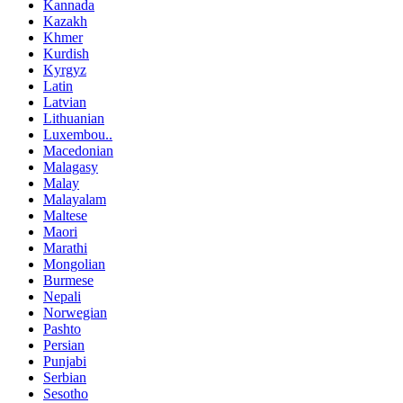
Kannada
Kazakh
Khmer
Kurdish
Kyrgyz
Latin
Latvian
Lithuanian
Luxembou..
Macedonian
Malagasy
Malay
Malayalam
Maltese
Maori
Marathi
Mongolian
Burmese
Nepali
Norwegian
Pashto
Persian
Punjabi
Serbian
Sesotho