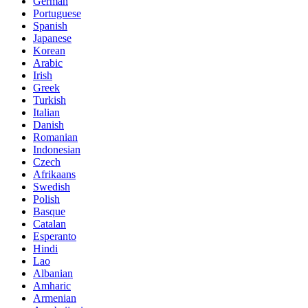
German
Portuguese
Spanish
Japanese
Korean
Arabic
Irish
Greek
Turkish
Italian
Danish
Romanian
Indonesian
Czech
Afrikaans
Swedish
Polish
Basque
Catalan
Esperanto
Hindi
Lao
Albanian
Amharic
Armenian