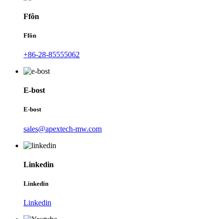
Ffôn
Ffôn
+86-28-85555062
E-bost
E-bost
sales@apextech-mw.com
Linkedin
Linkedin
Linkedin