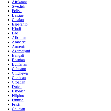
Afrikaans
Swedish
Polish
Basque
Catalan
Esperanto
Hindi
Lao
Albanian
Amharic
Armenian
Azerbaijani
Bengali
Bosnian
Bulgarian
Cebuano
Chichewa
Corsican
Croatian
Dutch
Estonian
Filipino
Finnish
Frisian
Galician