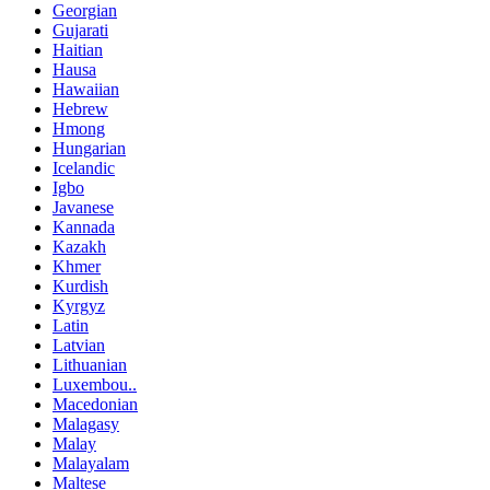
Georgian
Gujarati
Haitian
Hausa
Hawaiian
Hebrew
Hmong
Hungarian
Icelandic
Igbo
Javanese
Kannada
Kazakh
Khmer
Kurdish
Kyrgyz
Latin
Latvian
Lithuanian
Luxembou..
Macedonian
Malagasy
Malay
Malayalam
Maltese