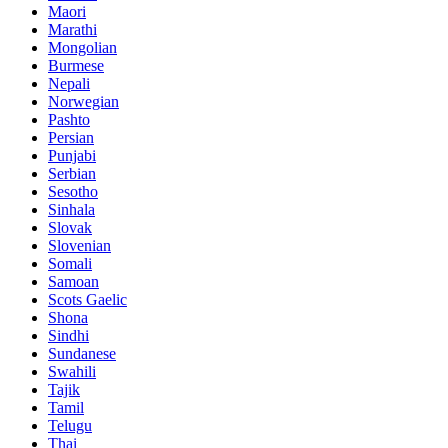
Maori
Marathi
Mongolian
Burmese
Nepali
Norwegian
Pashto
Persian
Punjabi
Serbian
Sesotho
Sinhala
Slovak
Slovenian
Somali
Samoan
Scots Gaelic
Shona
Sindhi
Sundanese
Swahili
Tajik
Tamil
Telugu
Thai