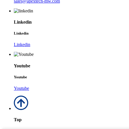
sales@apextech-mw.com
Linkedin
Linkedin
Linkedin
Youtube
Youtube
Youtube
Top