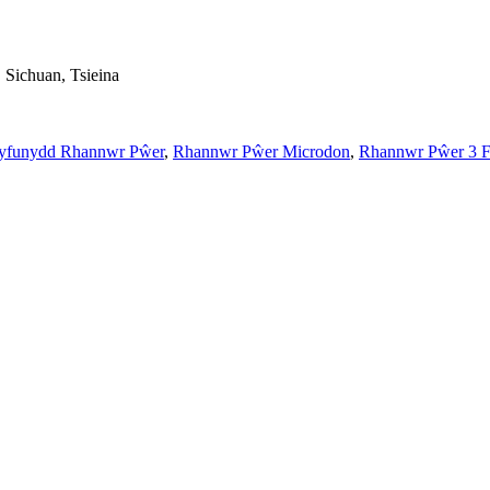
Sichuan, Tsieina
yfunydd Rhannwr Pŵer
,
Rhannwr Pŵer Microdon
,
Rhannwr Pŵer 3 F